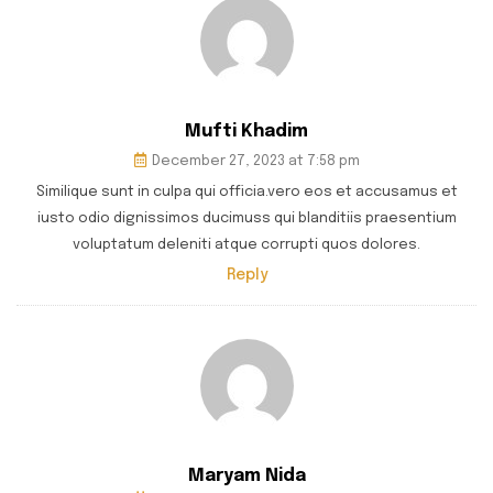
Mufti Khadim
December 27, 2023 at 7:58 pm
Similique sunt in culpa qui officia.vero eos et accusamus et
iusto odio dignissimos ducimuss qui blanditiis praesentium
voluptatum deleniti atque corrupti quos dolores.
Reply
Maryam Nida