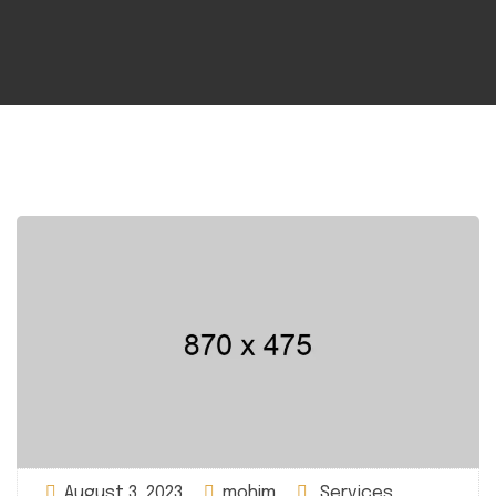
August 3, 2023
mohim
Services