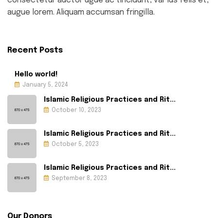
consectetur auctor ugue ac tincidunt, var ius felis et,
augue lorem. Aliquam accumsan fringilla.
Recent Posts
Hello world!
January 5, 2024
Islamic Religious Practices and Rit...
October 10, 2023
Islamic Religious Practices and Rit...
October 5, 2023
Islamic Religious Practices and Rit...
September 8, 2023
Our Donors