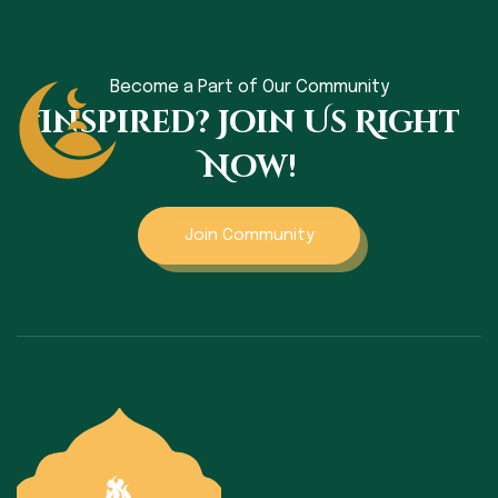
Become a Part of Our Community
Inspired? Join Us Right
Now!
Join Community